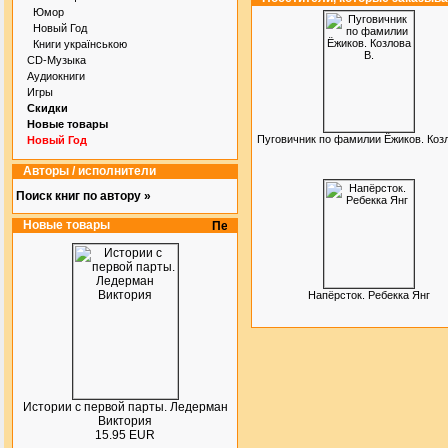
Юмор
Новый Год
Книги українською
CD-Музыка
Аудиокниги
Игры
Скидки
Новые товары
Пуговичник по фамилии Ёжиков. Козл
Новый Год
Авторы / исполнители
Поиск книг по автору »
Новые товары
Напёрсток. Ребекка Янг
Истории с первой парты. Ледерман
Виктория
15.95 EUR