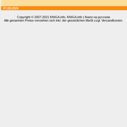
07.08.2026
Copyright © 2007-2021
KNIGA.info
, KNIGA.info | Книги на русском
Alle genannten Preise verstehen sich inkl. der gesetzlichen MwSt zzgl. Versandkosten.