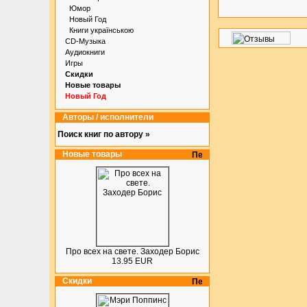
Юмор
Новый Год
Книги українською
CD-Музыка
Аудиокниги
Игры
Скидки
Новые товары
Новый Год
Авторы / исполнители
Поиск книг по автору »
Новые товары
Про всех на свете. Заходер Борис
13.95 EUR
Скидки