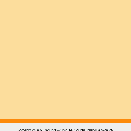
Copyright © 2007-2021
KNIGA.info
, KNIGA.info | Книги на русском