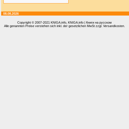
08.08.2026
Copyright © 2007-2021
KNIGA.info
, KNIGA.info | Книги на русском
Alle genannten Preise verstehen sich inkl. der gesetzlichen MwSt zzgl. Versandkosten.