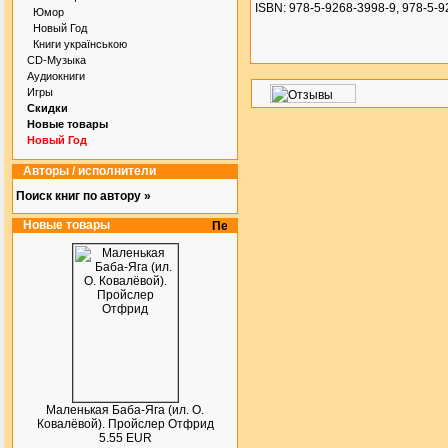
ISBN: 978-5-9268-3998-9, 978-5-
Юмор
Новый Год
Книги українською
CD-Музыка
Аудиокниги
Игры
Скидки
Новые товары
Новый Год
Авторы / исполнители
Поиск книг по автору »
Новые товары
Маленькая Баба-Яга (ил. О.
Ковалёвой). Пройслер Отфрид
5.55 EUR