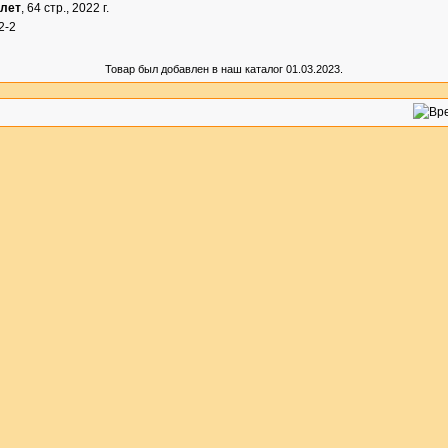
плет
, 64 стр., 2022 г.
2-2
Товар был добавлен в наш каталог 01.03.2023.