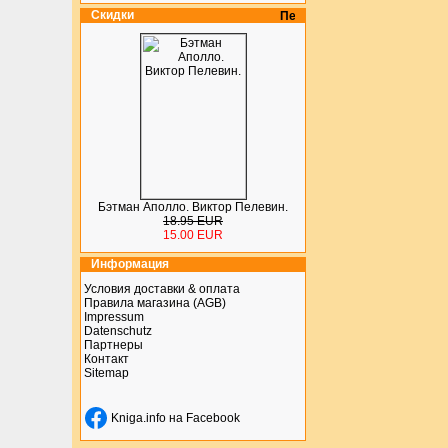
Скидки
Бэтман Аполло. Виктор Пелевин.
18.95 EUR
15.00 EUR
Информация
Условия доставки & оплата
Правила магазина (AGB)
Impressum
Datenschutz
Партнеры
Контакт
Sitemap
Kniga.info на Facebook