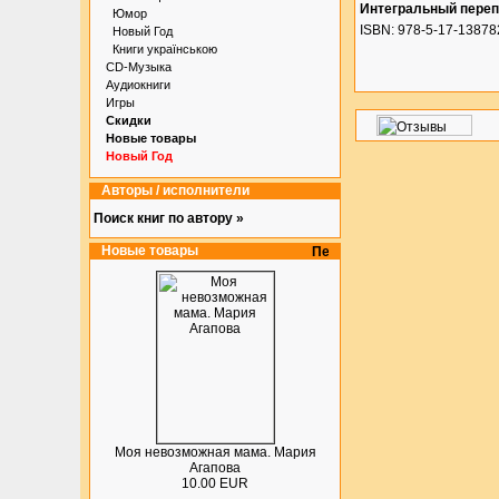
Интегральный пере
Юмор
ISBN: 978-5-17-13878
Новый Год
Книги українською
CD-Музыка
Аудиокниги
Игры
Скидки
Новые товары
Новый Год
Авторы / исполнители
Поиск книг по автору »
Новые товары
Моя невозможная мама. Мария
Агапова
10.00 EUR