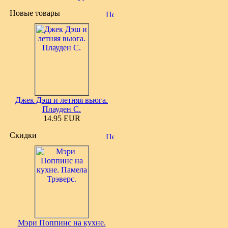
Новые товары
Джек Дэш и летняя вьюга.
Плауден С.
14.95 EUR
Скидки
Мэри Поппинс на кухне.