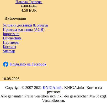
Памела Трэверс.
6.00 EUR
4.50 EUR
Информация
Условия доставки & оплата
Правила магазина (AGB)
Impressum
Datenschutz
Партнеры
Контакт
Sitemap
Kniga.info на Facebook
10.08.2026
Copyright © 2007-2021
KNIGA.info
, KNIGA.info | Книги на
русском
Alle genannten Preise verstehen sich inkl. der gesetzlichen MwSt zzgl.
Versandkosten.