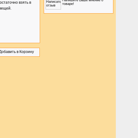
Напишите Ваше мнение о
достаточно взять в
товаре!
 вещей.