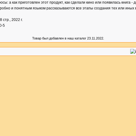
сы: а как приготовлен этот продукт, как сделали кино или появилась книга - 
подробно и понятным языком рассказываются все этапы создания тех или иных
88 стр., 2022 г.
0-5
Товар был добавлен в наш каталог 23.11.2022.