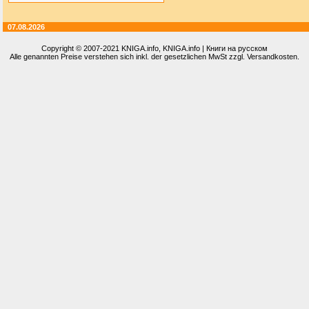
07.08.2026
Copyright © 2007-2021
KNIGA.info
, KNIGA.info | Книги на русском
Alle genannten Preise verstehen sich inkl. der gesetzlichen MwSt zzgl. Versandkosten.