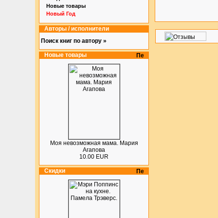
Новые товары
Новый Год
Авторы / исполнители
Поиск книг по автору »
Новые товары
Моя невозможная мама. Мария
Агапова
10.00 EUR
Скидки