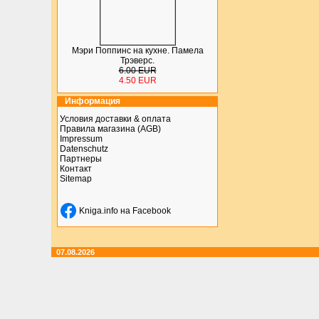
Мэри Поппинс на кухне. Памела
Трэверс.
6.00 EUR
4.50 EUR
Информация
Условия доставки & оплата
Правила магазина (AGB)
Impressum
Datenschutz
Партнеры
Контакт
Sitemap
Kniga.info на Facebook
07.08.2026