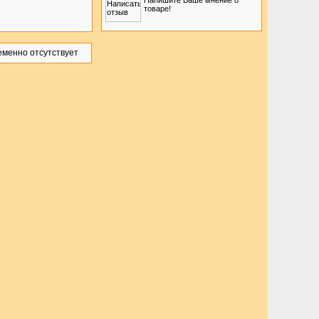
Напишите Ваше мнение о
товаре!