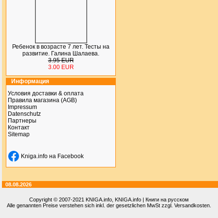
Ребенок в возрасте 7 лет. Тесты на
развитие. Галина Шалаева.
3.95 EUR
3.00 EUR
Информация
Условия доставки & оплата
Правила магазина (AGB)
Impressum
Datenschutz
Партнеры
Контакт
Sitemap
Kniga.info на Facebook
08.08.2026
Copyright © 2007-2021
KNIGA.info
, KNIGA.info | Книги на русском
Alle genannten Preise verstehen sich inkl. der gesetzlichen MwSt zzgl. Versandkosten.