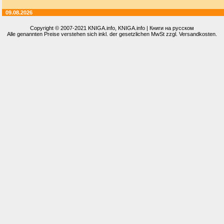
09.08.2026
Copyright © 2007-2021
KNIGA.info
, KNIGA.info | Книги на русском
Alle genannten Preise verstehen sich inkl. der gesetzlichen MwSt zzgl. Versandkosten.