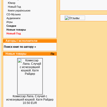
Юмор
Новый Год
Книги українською
CD-Музыка
Аудиокниги
Игры
Скидки
Новые товары
Новый Год
Авторы / исполнители
Поиск книг по автору »
Новые товары
Комиссар Лапа. Случай с
исчезнувшей кошкой. Катя Райдер
10.50 EUR