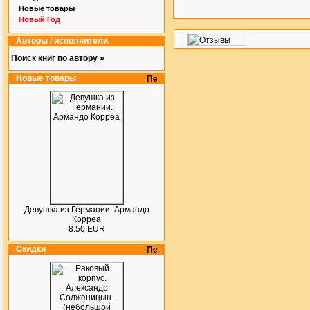
Новые товары
Новый Год
Авторы / исполнители
Поиск книг по автору »
Новые товары
Девушка из Германии. Армандо
Корреа
8.50 EUR
Скидки