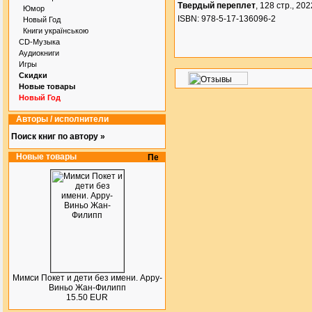
Твердый переплет
, 128 стр., 2022
Юмор
ISBN: 978-5-17-136096-2
Новый Год
Книги українською
CD-Музыка
Аудиокниги
Игры
Скидки
Новые товары
Новый Год
Авторы / исполнители
Поиск книг по автору »
Новые товары
Мимси Покет и дети без имени. Арру-
Виньо Жан-Филипп
15.50 EUR