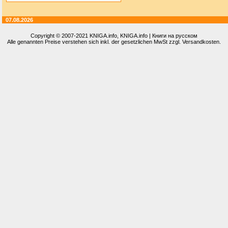
07.08.2026
Copyright © 2007-2021
KNIGA.info
, KNIGA.info | Книги на русском
Alle genannten Preise verstehen sich inkl. der gesetzlichen MwSt zzgl. Versandkosten.