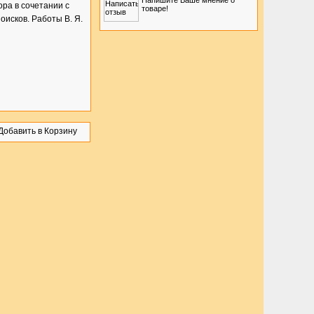
Напишите Ваше мнение о
ра в сочетании с
товаре!
исков. Работы В. Я.