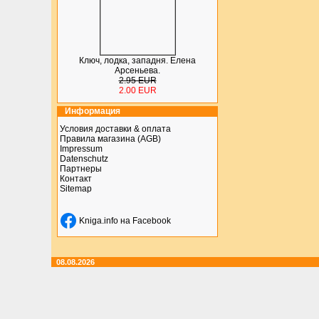
Ключ, лодка, западня. Елена
Арсеньева.
2.95 EUR
2.00 EUR
Информация
Условия доставки & оплата
Правила магазина (AGB)
Impressum
Datenschutz
Партнеры
Контакт
Sitemap
Kniga.info на Facebook
08.08.2026