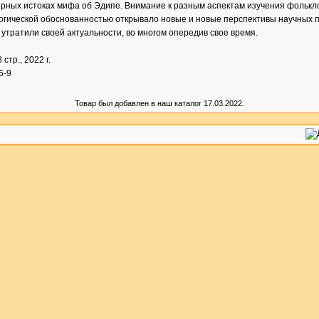
рных истоках мифа об Эдипе. Внимание к разным аспектам изучения фолькло
огической обоснованностью открывало новые и новые перспективы научных по
 утратили своей актуальности, во многом опередив свое время.
8 стр., 2022 г.
6-9
Товар был добавлен в наш каталог 17.03.2022.