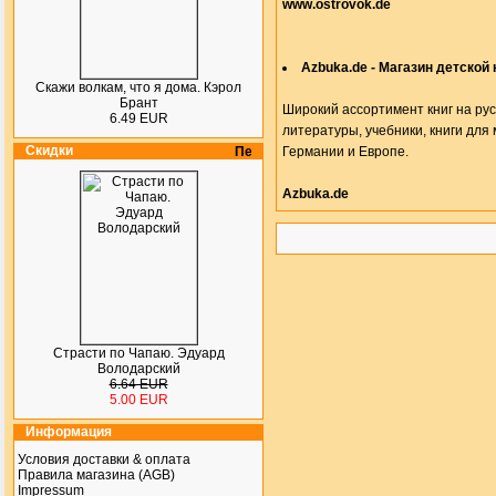
www.ostrovok.de
Azbuka.de - Магазин детской 
Скажи волкам, что я дома. Кэрол
Брант
Широкий ассортимент книг на рус
6.49 EUR
литературы, учебники, книги для
Скидки
Германии и Европе.
Azbuka.de
Страсти по Чапаю. Эдуард
Володарский
6.64 EUR
5.00 EUR
Информация
Условия доставки & оплата
Правила магазина (AGB)
Impressum