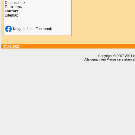
Datenschutz
Партнеры
Контакт
Sitemap
Kniga.info на Facebook
07.08.2026
Copyright © 2007-2021
K
Alle genannten Preise verstehen si