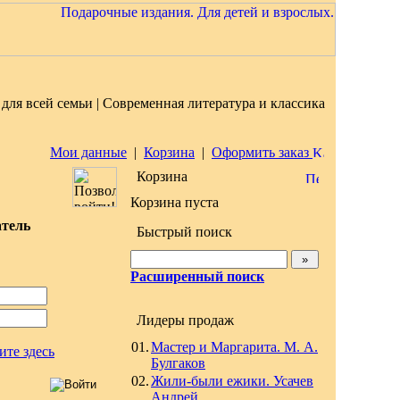
для всей семьи | Современная литература и классика
Мои данные
|
Корзина
|
Оформить заказ
Корзина
Корзина пуста
атель
Быстрый поиск
Расширенный поиск
Лидеры продаж
01.
Мастер и Маргарита. М. А.
ите здесь
Булгаков
02.
Жили-были ежики. Усачев
Андрей.