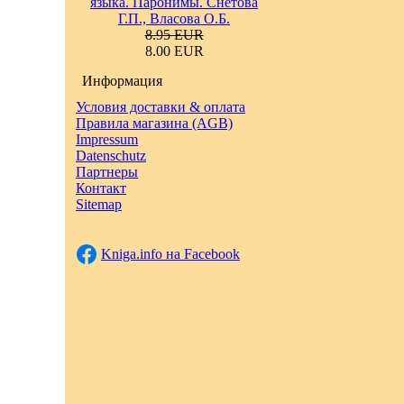
языка. Паронимы. Снетова
Г.П., Власова О.Б.
8.95 EUR
8.00 EUR
Информация
Условия доставки & оплата
Правила магазина (AGB)
Impressum
Datenschutz
Партнеры
Контакт
Sitemap
Kniga.info на Facebook