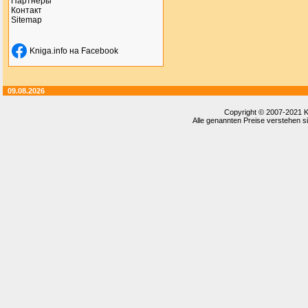
Партнеры
Контакт
Sitemap
Kniga.info на Facebook
09.08.2026
Copyright © 2007-2021
K
Alle genannten Preise verstehen si