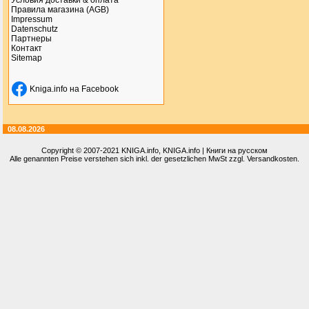
Условия доставки & оплата
Правила магазина (AGB)
Impressum
Datenschutz
Партнеры
Контакт
Sitemap
Kniga.info на Facebook
08.08.2026
Copyright © 2007-2021
KNIGA.info
, KNIGA.info | Книги на русском
Alle genannten Preise verstehen sich inkl. der gesetzlichen MwSt zzgl. Versandkosten.