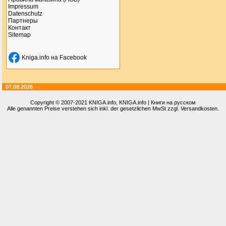
Impressum
Datenschutz
Партнеры
Контакт
Sitemap
Kniga.info на Facebook
07.08.2026
Copyright © 2007-2021
KNIGA.info
, KNIGA.info | Книги на русском
Alle genannten Preise verstehen sich inkl. der gesetzlichen MwSt zzgl. Versandkosten.