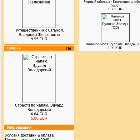
Черный обелиск - Коллекция альб
(mp3)
1.00 EUR
Путешественник с багажом.
Владимир Железников
9.95 EUR
Калинов мост. Русские Звезды (
Скидки
1.00 EUR
Страсти по Чапаю. Эдуард
Володарский
6.64 EUR
5.00 EUR
Информация
Условия доставки & оплата
Правила магазина (AGB)