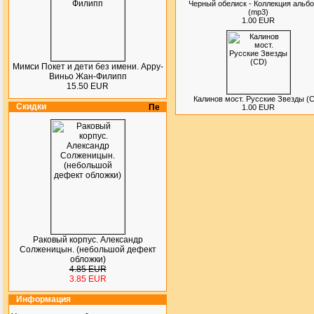
Черный обелиск - Коллекция альб
(mp3)
1.00 EUR
Мимси Покет и дети без имени. Арру-
Виньо Жан-Филипп
15.50 EUR
Калинов мост. Русские Звезды (
Скидки
1.00 EUR
Раковый корпус. Александр
Солженицын. (небольшой дефект
обложки)
4.85 EUR
3.85 EUR
Информация