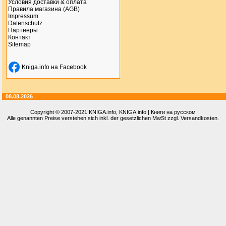
Условия доставки & оплата
Правила магазина (AGB)
Impressum
Datenschutz
Партнеры
Контакт
Sitemap
Kniga.info на Facebook
08.08.2026
Copyright © 2007-2021
KNIGA.info
, KNIGA.info | Книги на русском
Alle genannten Preise verstehen sich inkl. der gesetzlichen MwSt zzgl. Versandkosten.