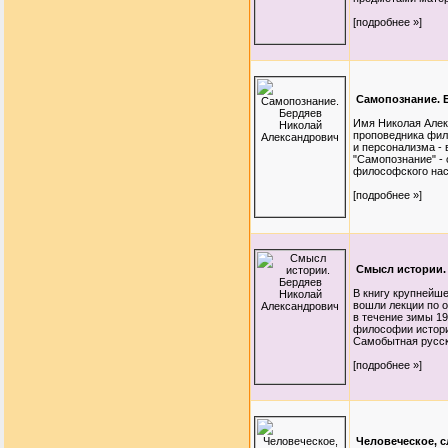
[подробнее »]
Самопознание. 
Имя Николая Алек
проповедника фил
и персонализма - 
"Самопознание" - 
философского нас
[подробнее »]
Смысл истории.
В книгу крупнейш
вошли лекции по 
в течение зимы 19
философии истори
Самобытная русск
[подробнее »]
Человеческое, 