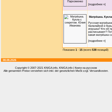
[подробнее »]
Матрёшка. Кукла
Русская матрёшка
балалайкой и бур
игрушка? Кто её 
расписывают? Поч
какая матрёшка с
[подробнее »]
Показано
1
-
15
(всего
538
позиций)
08.08.2026
Copyright © 2007-2021
KNIGA.info
, KNIGA.info | Книги на русском
Alle genannten Preise verstehen sich inkl. der gesetzlichen MwSt zzgl. Versandkosten.