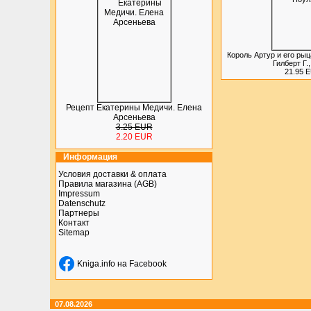
Король Артур и его рыц
Гилберт Г.
21.95 
Рецепт Екатерины Медичи. Елена
Арсеньева
3.25 EUR
2.20 EUR
Информация
Условия доставки & оплата
Правила магазина (AGB)
Impressum
Datenschutz
Партнеры
Контакт
Sitemap
Kniga.info на Facebook
07.08.2026