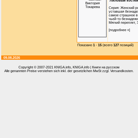
Лиловый костюм
Серия: Женский р
уставшая безнаде
самое страшное в 
чьей-то безнадежн
Мягкий переплет, 32
[подробнее »]
Показано
1
-
15
(всего
127
позиций)
09.08.2026
Copyright © 2007-2021
KNIGA.info
, KNIGA.info | Книги на русском
Alle genannten Preise verstehen sich inkl. der gesetzlichen MwSt zzgl. Versandkosten.