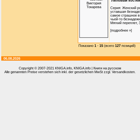
Лиловый костюм
Серия: Женский р
уставшая безнаде
самое страшное в 
чьей-то безнадежн
Мягкий переплет, 32
[подробнее »]
Показано
1
-
15
(всего
127
позиций)
06.08.2026
Copyright © 2007-2021
KNIGA.info
, KNIGA.info | Книги на русском
Alle genannten Preise verstehen sich inkl. der gesetzlichen MwSt zzgl. Versandkosten.