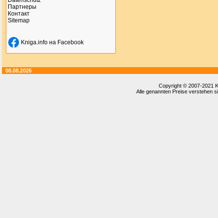
Datenschutz
Партнеры
Контакт
Sitemap
Kniga.info на Facebook
08.08.2026
Copyright © 2007-2021
K
Alle genannten Preise verstehen si