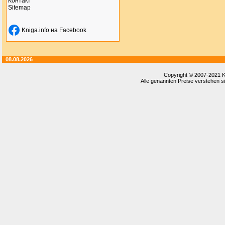
Контакт
Sitemap
Kniga.info на Facebook
08.08.2026
Copyright © 2007-2021
K
Alle genannten Preise verstehen si